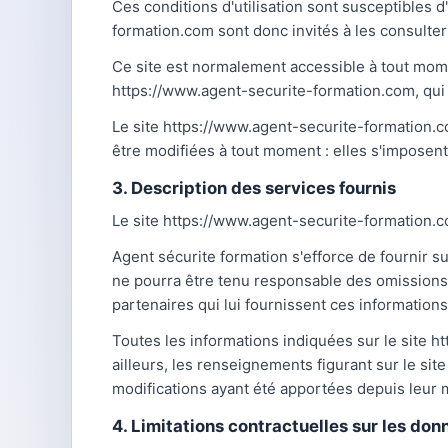
Ces conditions d'utilisation sont susceptibles 
formation.com sont donc invités à les consulter
Ce site est normalement accessible à tout mome
https://www.agent-securite-formation.com, qui s
Le site https://www.agent-securite-formation.c
être modifiées à tout moment : elles s'imposent 
3. Description des services fournis
Le site https://www.agent-securite-formation.co
Agent sécurite formation s'efforce de fournir s
ne pourra être tenu responsable des omissions, d
partenaires qui lui fournissent ces informations
Toutes les informations indiquées sur le site h
ailleurs, les renseignements figurant sur le si
modifications ayant été apportées depuis leur m
4. Limitations contractuelles sur les do