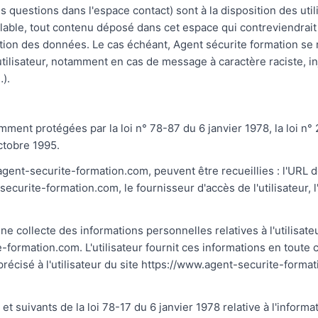
s questions dans l'espace contact) sont à la disposition des uti
ble, tout contenu déposé dans cet espace qui contreviendrait à
tection des données. Le cas échéant, Agent sécurite formation se
'utilisateur, notamment en cas de message à caractère raciste, i
…).
ent protégées par la loi n° 78-87 du 6 janvier 1978, la loi n° 
ctobre 1995.
w.agent-securite-formation.com, peuvent être recueillies : l'URL 
securite-formation.com, le fournisseur d'accès de l'utilisateur, 
ne collecte des informations personnelles relatives à l'utilisat
-formation.com. L'utilisateur fournit ces informations en toute
 précisé à l'utilisateur du site https://www.agent-securite-forma
suivants de la loi 78-17 du 6 janvier 1978 relative à l'informati