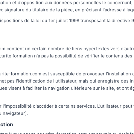
ification et d'opposition aux données personnelles le concernant
 signature du titulaire de la pièce, en précisant l'adresse à la
ositions de la loi du 1er juillet 1998 transposant la directive 9
m contient un certain nombre de liens hypertextes vers d'autres
ite formation n'a pas la possibilité de vérifier le contenu des s
rite-formation.com est susceptible de provoquer l'installation de
met pas l'identification de l'utilisateur, mais qui enregistre des i
es visent à faciliter la navigation ultérieure sur le site, et on
r l'impossibilité d'accéder à certains services. L'utilisateur peu
u navigateur).
iction