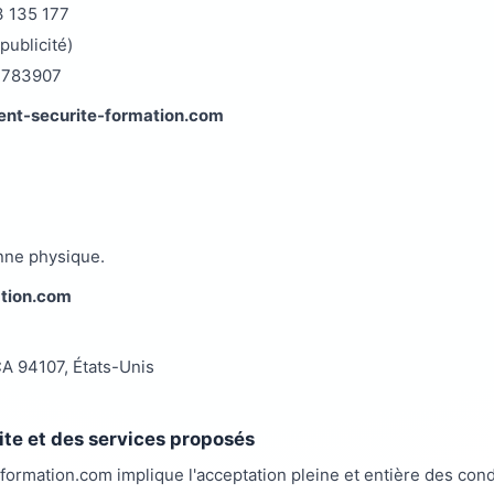
3 135 177
publicité)
73783907
gent-securite-formation.com
onne physique.
ation.com
CA 94107, États-Unis
site et des services proposés
-formation.com implique l'acceptation pleine et entière des condi