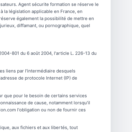
lisateurs. Agent sécurite formation se réserve le
 la législation applicable en France, en
 réserve également la possibilité de mettre en
njurieux, diffamant, ou pornographique, quel
2004-801 du 6 août 2004, l'article L. 226-13 du
des liens par l'intermédiaire desquels
l'adresse de protocole Internet (IP) de
eur que pour le besoin de certains services
 connaissance de cause, notamment lorsqu'il
tion.com l'obligation ou non de fournir ces
que, aux fichiers et aux libertés, tout