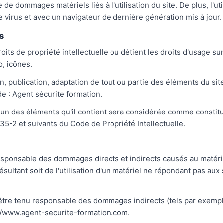
de dommages matériels liés à l'utilisation du site. De plus, l'ut
e virus et avec un navigateur de dernière génération mis à jour.
s
oits de propriété intellectuelle ou détient les droits d'usage su
, icônes.
, publication, adaptation de tout ou partie des éléments du site
 de : Agent sécurite formation.
l'un des éléments qu'il contient sera considérée comme constit
35-2 et suivants du Code de Propriété Intellectuelle.
sponsable des dommages directs et indirects causés au matériel d
ultant soit de l'utilisation d'un matériel ne répondant pas aux 
être tenu responsable des dommages indirects (tels par exemp
ps://www.agent-securite-formation.com.