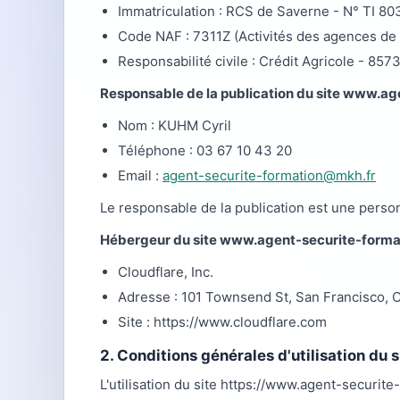
Immatriculation : RCS de Saverne - N° TI 80
Code NAF : 7311Z (Activités des agences de 
Responsabilité civile : Crédit Agricole - 85
Responsable de la publication du site www.a
Nom : KUHM Cyril
Téléphone : 03 67 10 43 20
Email :
agent-securite-formation@mkh.fr
Le responsable de la publication est une pers
Hébergeur du site www.agent-securite-form
Cloudflare, Inc.
Adresse : 101 Townsend St, San Francisco, 
Site : https://www.cloudflare.com
2. Conditions générales d'utilisation du 
L'utilisation du site https://www.agent-securite