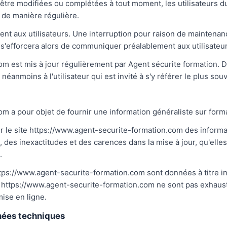
d'être modifiées ou complétées à tout moment, les utilisateurs d
 de manière régulière.
nt aux utilisateurs. Une interruption pour raison de maintenan
'efforcera alors de communiquer préalablement aux utilisateurs
om est mis à jour régulièrement par Agent sécurite formation. 
néanmoins à l'utilisateur qui est invité à s'y référer le plus so
m a pour objet de fournir une information généraliste sur forma
ur le site https://www.agent-securite-formation.com des informat
es inexactitudes et des carences dans la mise à jour, qu'elles s
.
ttps://www.agent-securite-formation.com sont données à titre ind
te https://www.agent-securite-formation.com ne sont pas exhaust
ise en ligne.
nnées techniques