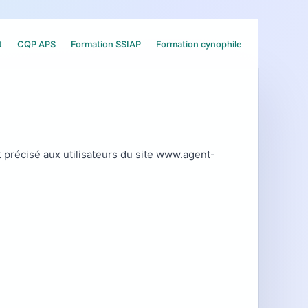
t
CQP APS
Formation SSIAP
Formation cynophile
t précisé aux utilisateurs du site www.agent-