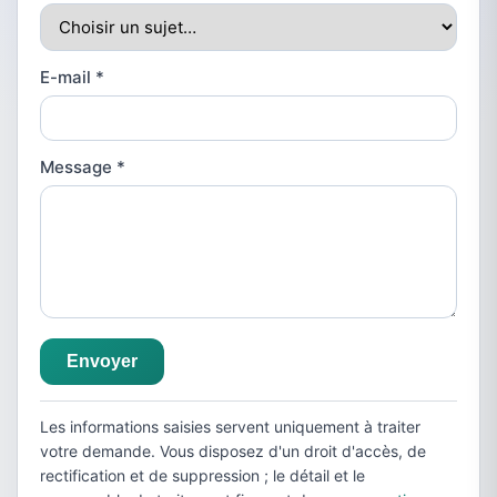
E-mail
*
Message
*
Envoyer
Les informations saisies servent uniquement à traiter
votre demande. Vous disposez d'un droit d'accès, de
rectification et de suppression ; le détail et le