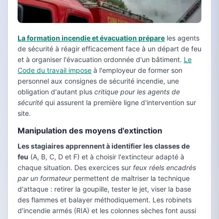
La formation incendie et évacuation prépare
les agents
de sécurité à réagir efficacement face à un départ de feu
et à organiser l'évacuation ordonnée d'un bâtiment.
Le
Code du travail impose
à l'employeur de former son
personnel aux consignes de sécurité incendie, une
obligation d'autant plus
critique pour les agents de
sécurité
qui assurent la première ligne d'intervention sur
site.
Manipulation des moyens d'extinction
Les stagiaires apprennent à identifier les classes de
feu
(A, B, C, D et F) et à choisir l'extincteur adapté à
chaque situation. Des exercices sur
feux réels encadrés
par un formateur
permettent de maîtriser la technique
d'attaque : retirer la goupille, tester le jet, viser la base
des flammes et balayer méthodiquement. Les robinets
d'incendie armés (RIA) et les colonnes sèches font aussi